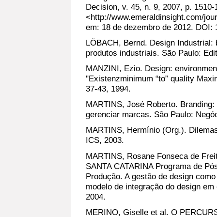
Decision, v. 45, n. 9, 2007, p. 1510
<http://www.emeraldinsight.com/jo
em: 18 de dezembro de 2012. DOI:
LÖBACH, Bernd. Design Industrial: 
produtos industriais. São Paulo: Edi
MANZINI, Ezio. Design: environment 
"Existenzminimum “to” quality Maxim
37-43, 1994.
MARTINS, José Roberto. Branding: 
gerenciar marcas. São Paulo: Negóc
MARTINS, Hermínio (Org.). Dilemas 
ICS, 2003.
MARTINS, Rosane Fonseca de Fr
SANTA CATARINA Programa de Pós
Produção. A gestão de design como 
modelo de integração do design em 
2004.
MERINO, Giselle et al. O PERCUR