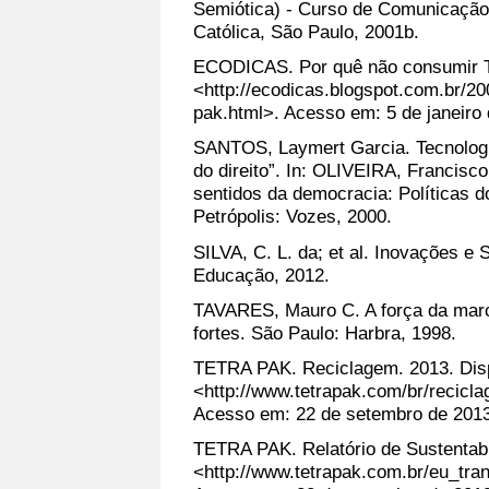
Semiótica) - Curso de Comunicação 
Católica, São Paulo, 2001b.
ECODICAS. Por quê não consumir Te
<http://ecodicas.blogspot.com.br/20
pak.html>. Acesso em: 5 de janeiro
SANTOS, Laymert Garcia. Tecnologia
do direito”. In: OLIVEIRA, Francisc
sentidos da democracia: Políticas d
Petrópolis: Vozes, 2000.
SILVA, C. L. da; et al. Inovações e 
Educação, 2012.
TAVARES, Mauro C. A força da marc
fortes. São Paulo: Harbra, 1998.
TETRA PAK. Reciclagem. 2013. Dis
<http://www.tetrapak.com/br/recicl
Acesso em: 22 de setembro de 201
TETRA PAK. Relatório de Sustentabi
<http://www.tetrapak.com.br/eu_tra