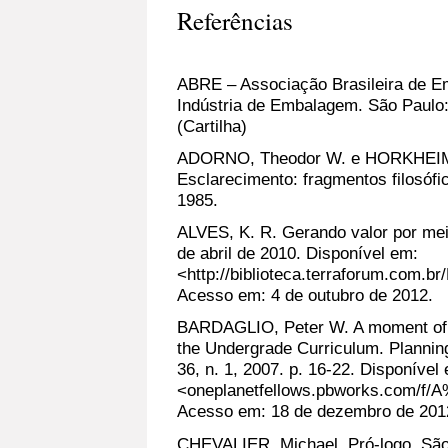
Referências
ABRE – Associação Brasileira de E
Indústria de Embalagem. São Paulo: 
(Cartilha)
ADORNO, Theodor W. e HORKHEIME
Esclarecimento: fragmentos filosófi
1985.
ALVES, K. R. Gerando valor por mei
de abril de 2010. Disponível em:
<http://biblioteca.terraforum.c
Acesso em: 4 de outubro de 2012.
BARDAGLIO, Peter W. A moment of a 
the Undergrade Curriculum. Planning
36, n. 1, 2007. p. 16-22. Disponível
<oneplanetfellows.pbworks.com/
Acesso em: 18 de dezembro de 201
CHEVALIER, Michael. Pró-logo. São