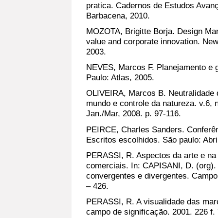
pratica. Cadernos de Estudos Avan
Barbacena, 2010.
MOZOTA, Brigitte Borja. Design Man
value and corporate innovation. Ne
2003.
NEVES, Marcos F. Planejamento e g
Paulo: Atlas, 2005.
OLIVEIRA, Marcos B. Neutralidade 
mundo e controle da natureza. v.6, n
Jan./Mar, 2008. p. 97-116.
PEIRCE, Charles Sanders. Conferên
Escritos escolhidos. São paulo: Abril
PERASSI, R. Aspectos da arte e na 
comerciais. In: CAPISANI, D. (org)
convergentes e divergentes. Camp
– 426.
PERASSI, R. A visualidade das marc
campo de significação. 2001. 226 f