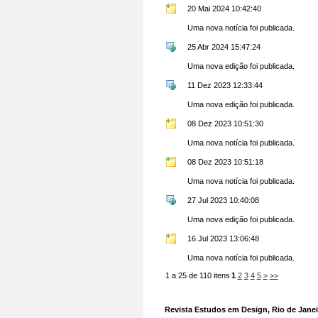
20 Mai 2024 10:42:40
Uma nova notícia foi publicada.
25 Abr 2024 15:47:24
Uma nova edição foi publicada.
11 Dez 2023 12:33:44
Uma nova edição foi publicada.
08 Dez 2023 10:51:30
Uma nova notícia foi publicada.
08 Dez 2023 10:51:18
Uma nova notícia foi publicada.
27 Jul 2023 10:40:08
Uma nova edição foi publicada.
16 Jul 2023 13:06:48
Uma nova notícia foi publicada.
1 a 25 de 110 itens
1
2
3
4
5
>
>>
Revista Estudos em Design, Rio de Janeir