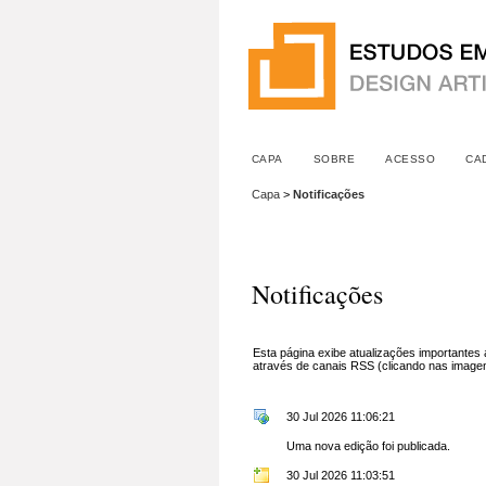
CAPA
SOBRE
ACESSO
CA
Capa
>
Notificações
Notificações
Esta página exibe atualizações importantes 
através de canais RSS (clicando nas imagens
30 Jul 2026 11:06:21
Uma nova edição foi publicada.
30 Jul 2026 11:03:51