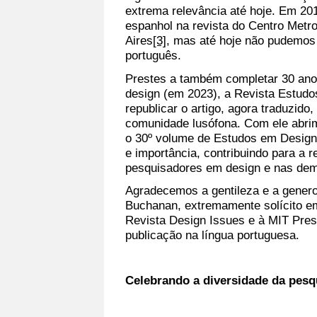
extrema relevância até hoje. Em 201
espanhol na revista do Centro Metr
Aires
[3]
, mas até hoje não pudemos
português.
Prestes a também completar 30 ano
design (em 2023), a Revista Estudo
republicar o artigo, agora traduzido,
comunidade lusófona. Com ele abrim
o 30º volume de Estudos em Design 
e importância, contribuindo para a 
pesquisadores em design e nas dema
Agradecemos a gentileza e a genero
Buchanan, extremamente solícito em
Revista Design Issues e à MIT Pres
publicação na língua portuguesa.
Celebrando a diversidade da pes