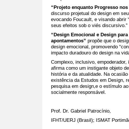
“Projeto enquanto Progresso nos
discurso projetual do design em seu
evocando Foucault, e visando abrir 
seus efeitos sob o viés discursivo.”
“Design Emocional e Design para 
apontamentos”
propõe que o desig
design emocional, promovendo “co
impacto duradouro do design na vid
Complexo, inclusivo, empoderador, i
afirma como um instigante objeto d
história e da atualidade. Na ocasião
existência da Estudos em Design, 
pesquisa em design,e o estímulo ao d
socialmente responsável.
Prof. Dr. Gabriel Patrocínio,
IFHT/UERJ (Brasil); ISMAT Portimão