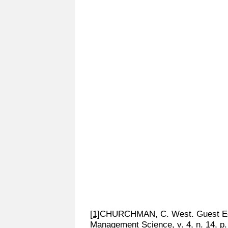
[1]
CHURCHMAN, C. West. Guest Edi
Management Science, v. 4, n. 14, p