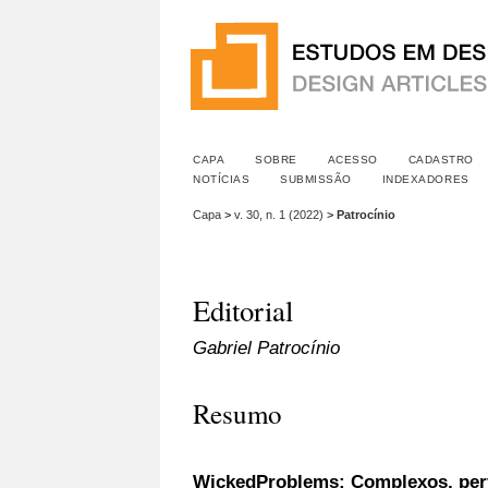
CAPA
SOBRE
ACESSO
CADASTRO
NOTÍCIAS
SUBMISSÃO
INDEXADORES
Capa
>
v. 30, n. 1 (2022)
>
Patrocínio
Editorial
Gabriel Patrocínio
Resumo
WickedProblems:
Complexos, perve