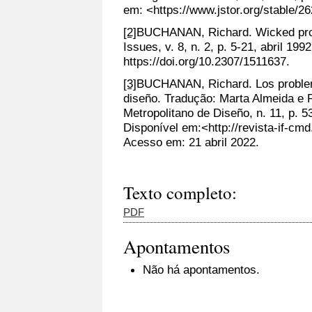
em: <https://www.jstor.org/stable/2
[2]
BUCHANAN, Richard. Wicked prob
Issues, v. 8, n. 2, p. 5-21, abril 199
https://doi.org/10.2307/1511637.
[3]
BUCHANAN, Richard. Los problem
diseño. Tradução: Marta Almeida e P
Metropolitano de Diseño, n. 11, p. 5
Disponível em:<http://revista-if-cm
Acesso em: 21 abril 2022.
Texto completo:
PDF
Apontamentos
Não há apontamentos.