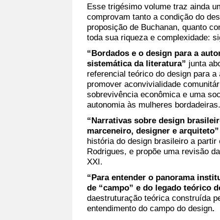
Esse trigésimo volume traz ainda 
comprovam tanto a condição do de
proposição de Buchanan, quanto co
toda sua riqueza e complexidade: s
“Bordados e o design para a aut
sistemática da literatura”
junta ab
referencial teórico do design para 
promover aconvivialidade comunitár
sobrevivência econômica e uma soci
autonomia às mulheres bordadeiras
“Narrativas sobre design brasilei
marceneiro, designer e arquiteto”
história do design brasileiro a parti
Rodrigues, e propõe uma revisão da 
XXI.
“Para entender o panorama institu
de “campo” e do legado teórico d
daestruturação teórica construída pe
entendimento do campo do design
.