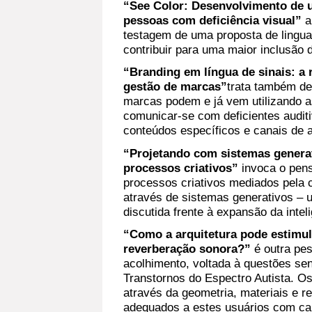
“See Color: Desenvolvimento de u
pessoas com deficiência visual”
a
testagem de uma proposta de lingua
contribuir para uma maior inclusão d
“Branding em língua de sinais: a 
gestão de marcas”
trata também de
marcas podem e já vem utilizando a
comunicar-se com deficientes auditi
conteúdos específicos e canais de 
“Projetando com sistemas generat
processos criativos”
invoca o pen
processos criativos mediados pela 
através de sistemas generativos – u
discutida frente à expansão da intelig
“Como a arquitetura pode estimul
reverberação sonora?”
é outra pe
acolhimento, voltada à questões sen
Transtornos do Espectro Autista. O
através da geometria, materiais e r
adequados a estes usuários com car