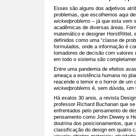
Esses são alguns dos adjetivos atri
problemas, que escolhemos aqui des
wickedproblems
– já que esta vem s
acadêmicas de diversas áreas. For
matemático e designer HorstRittel,
definidos como uma “classe de prob
formulados, onde a informação é con
tomadores de decisão com valores c
em todo o sistema são completamen
Entre uma pandemia de efeitos avas
ameaça a existência humana no pla
reacende o temor e o horror de um 
wickedproblems
é, sem dúvida, um t
Há exatos 30 anos, a revista Design
professor Richard Buchanan que se
enfrentados pelo pensamento de de
pensamento como John Dewey e He
doutrina dos posicionamentos, que 
classificação do design em quatro 