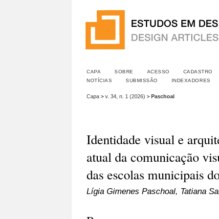
CAPA
SOBRE
ACESSO
CADASTRO
NOTÍCIAS
SUBMISSÃO
INDEXADORES
Capa
>
v. 34, n. 1 (2026)
>
Paschoal
Identidade visual e arqui
atual da comunicação visu
das escolas municipais
Lígia Gimenes Paschoal, Tatiana Sa