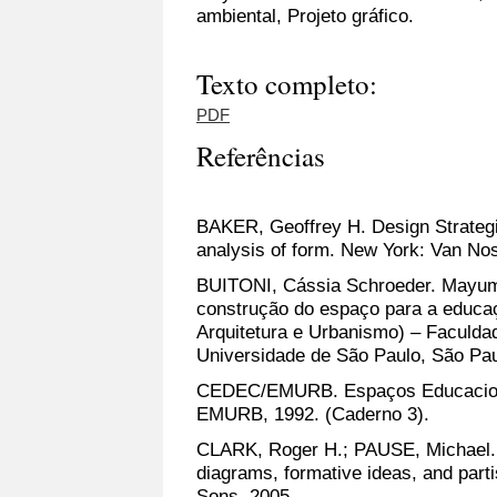
ambiental, Projeto gráfico.
Texto completo:
PDF
Referências
BAKER, Geoffrey H. Design Strategie
analysis of form. New York: Van Nos
BUITONI, Cássia Schroeder. Mayum
construção do espaço para a educa
Arquitetura e Urbanismo) – Faculda
Universidade de São Paulo, São Pau
CEDEC/EMURB. Espaços Educacion
EMURB, 1992. (Caderno 3).
CLARK, Roger H.; PAUSE, Michael. P
diagrams, formative ideas, and part
Sons, 2005.