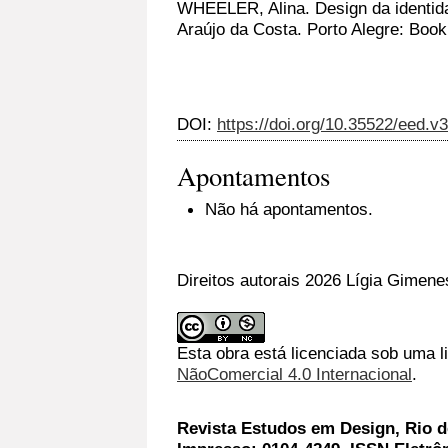
WHEELER, Alina. Design da identid
Araújo da Costa. Porto Alegre: Boo
DOI:
https://doi.org/10.35522/eed.v
Apontamentos
Não há apontamentos.
Direitos autorais 2026 Lígia Gimene
Esta obra está licenciada sob uma 
NãoComercial 4.0 Internacional
.
Revista Estudos em Design, Rio de