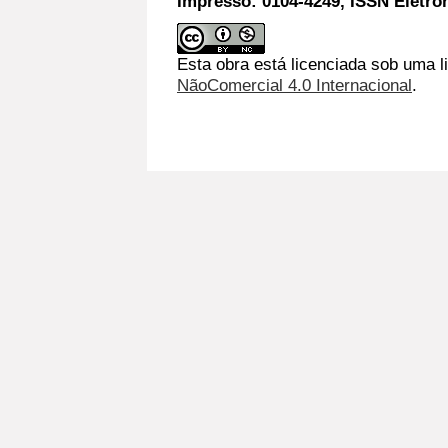
Impresso: 0104-4249, ISSN Eletrô
Esta obra está licenciada sob uma l
NãoComercial 4.0 Internacional
.