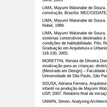
LIMA, Mayumi Watanabe de Souza. 
construção. Brasília: MEC/CEDATE,
LIMA, Mayumi Watanabe de Souza. A
Nobel, 1989.
LIMA, Mayumi Watanabe de Souza. E
sistemas construtivos destinados à
condições de habitabilidade. Pós: 
Graduação em Arquitetura e Urbani
118-130, 2002.
MORETTIN, Renata de Oliveira Domi
sinalização para as crianças: diretr
(Mestrado em Design) – Faculdade d
Universidade de São Paulo, São Pau
SOUSA, Adriana Ferreira. Arquitetur
infantil na produção de Mayumi Wa
USP, 2007. Relatório final de iniciaçã
UNWIN, Simon. Analysing Architectu