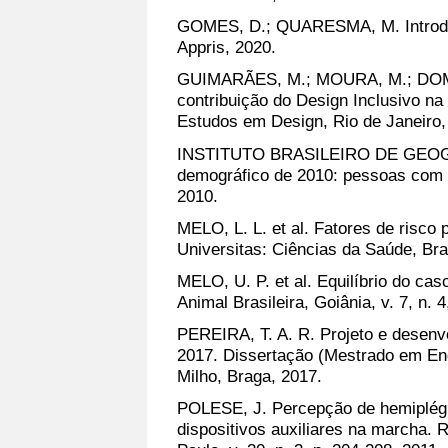
GOMES, D.; QUARESMA, M. Introduçã
Appris, 2020.
GUIMARÃES, M.; MOURA, M.; DOMIC
contribuição do Design Inclusivo n
Estudos em Design, Rio de Janeiro, 
INSTITUTO BRASILEIRO DE GEOG
demográfico de 2010: pessoas com d
2010.
MELO, L. L. et al. Fatores de risco 
Universitas: Ciências da Saúde, Brasí
MELO, U. P. et al. Equilíbrio do ca
Animal Brasileira, Goiânia, v. 7, n. 
PEREIRA, T. A. R. Projeto e desenv
2017. Dissertação (Mestrado em En
Milho, Braga, 2017.
POLESE, J. Percepção de hemiplégi
dispositivos auxiliares na marcha.