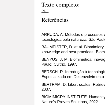
Texto completo:
PDF
Referências
ARRUDA, A. Métodos e processos em
tecnológica pela natureza. São Paul
BAUMEISTER, D. et al. Biomimicry 
knowledge and best practices. Biomim
BENYUS, J. M. Biomimética: inovaçã
Paulo: Cultrix, 1997.
BERSCH, R. Introdução à tecnologia 
Especializado em Desenvolvimento I
BERTRAM, D. Likert scales. Retrieve
2007.
BIOMIMICRY INSTITUTE. Humanity's
Nature's Proven Solutions, 2022.