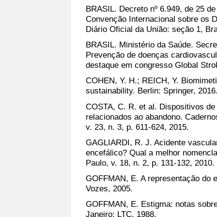
BRASIL. Decreto nº 6.949, de 25 de
Convenção Internacional sobre os D
Diário Oficial da União: seção 1, Bra
BRASIL. Ministério da Saúde. Secre
Prevenção de doenças cardiovascul
destaque em congresso Global Stroke
COHEN, Y. H.; REICH, Y. Biomimetic
sustainability. Berlin: Springer, 2016
COSTA, C. R. et al. Dispositivos de 
relacionados ao abandono. Cadernos
v. 23, n. 3, p. 611-624, 2015.
GAGLIARDI, R. J. Acidente vascular
encefálico? Qual a melhor nomencla
Paulo, v. 18, n. 2, p. 131-132, 2010.
GOFFMAN, E. A representação do eu 
Vozes, 2005.
GOFFMAN, E. Estigma: notas sobre 
Janeiro: LTC, 1988.