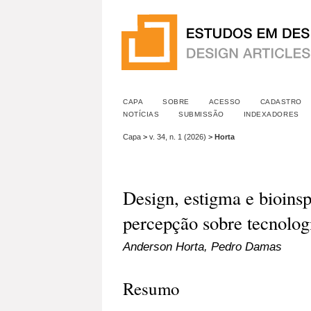
CAPA
SOBRE
ACESSO
CADASTRO
NOTÍCIAS
SUBMISSÃO
INDEXADORES
Capa
>
v. 34, n. 1 (2026)
>
Horta
Design, estigma e bioinsp
percepção sobre tecnologi
Anderson Horta, Pedro Damas
Resumo