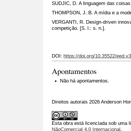
SUDJIC, D. A linguagem das coisas. 
THOMPSON, J. B. A mídia e a moder
VERGANTI, R. Design-driven innova
competição. [S. l.: s. n.].
DOI:
https://doi.org/10.35522/eed.v
Apontamentos
Não há apontamentos.
Direitos autorais 2026 Anderson Ho
Esta obra está licenciada sob uma 
NãoComercial 4.0 Internacional
.