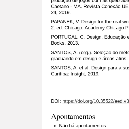
produção de jogos com as quebrade
Caetano - MA. Revista Conexão UEPG
24, 2019.
PAPANEK, V. Design for the real wo
2. ed. Chicago: Academy Chicago Pu
PORTUGAL, C. Design, Educação e T
Books, 2013.
SANTOS, A. (org.). Seleção do méto
graduando em design e áreas afins. C
SANTOS, A. et al. Design para a sus
Curitiba: Insight, 2019.
DOI:
https://doi.org/10.35522/eed.v
Apontamentos
Não há apontamentos.