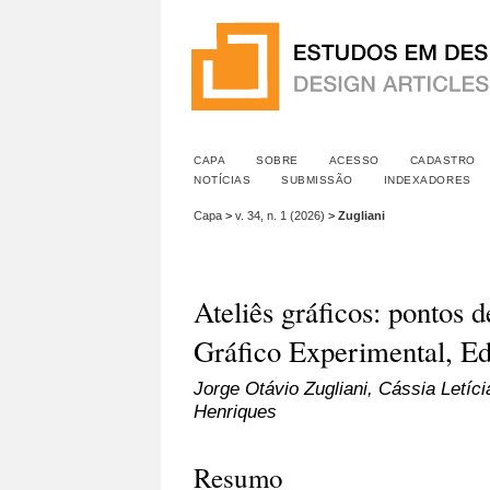
CAPA
SOBRE
ACESSO
CADASTRO
NOTÍCIAS
SUBMISSÃO
INDEXADORES
Capa
>
v. 34, n. 1 (2026)
>
Zugliani
Ateliês gráficos: pontos 
Gráfico Experimental, Ed
Jorge Otávio Zugliani, Cássia Letíc
Henriques
Resumo