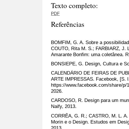
Texto completo:
PDF
Referências
BOMFIM, G. A. Sobre a possibilidad
COUTO, Rita M. S.; FARBIARZ, J. L
Amarante Bonfim: uma coletânea. Ri
BONSIEPE, G. Design, Cultura e Soc
CALENDÁRIO DE FEIRAS DE PU
ARTE IMPRESSAS. Facebook, [S. l.]
https://www.facebook.com/share/p
2026.
CARDOSO, R. Design para um mund
Naify, 2013.
CORRÊA, G. R.; CASTRO, M. L. A.
Morin e o Design. Estudos em Design,
2013.