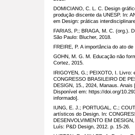
DOMICIANO, C. L. C. Design gráfic
produção discente da UNESP. In: AND
em Design: práticas interdisciplinar
FARIAS, P.; BRAGA, M. C. (org.). D
São Paulo: Blucher, 2018.
FREIRE, P. A importância do ato de 
GOHN, M. G. M. Educação não forma
Cortez, 2015.
IRIGOYEN, G.; PEIXOTO, I. Livro: 
CONGRESSO BRASILEIRO DE PE
DESIGN, 15., 2024, Manaus. Anais [
Disponível em: https://doi.org/10.
informado].
IUNG, E. J.; PORTUGAL, C.; COUTO
artísticos do Design. In: CONG
DESENVOLVIMENTO EM DESIGN, 10., 
Luís: P&D Design, 2012. p. 15-26.