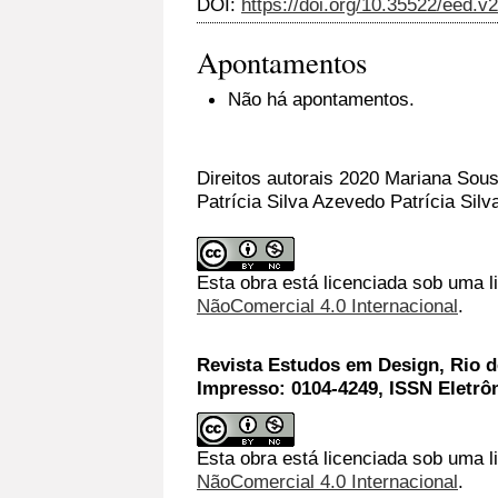
DOI:
https://doi.org/10.35522/eed.v
Apontamentos
Não há apontamentos.
Direitos autorais 2020 Mariana Sous
Patrícia Silva Azevedo Patrícia Sil
Esta obra está licenciada sob uma 
NãoComercial 4.0 Internacional
.
Revista Estudos em Design, Rio de
Impresso: 0104-4249, ISSN Eletrô
Esta obra está licenciada sob uma l
NãoComercial 4.0 Internacional
.