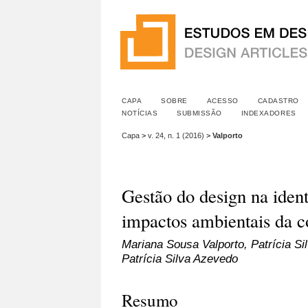
CAPA
SOBRE
ACESSO
CADASTRO
NOTÍCIAS
SUBMISSÃO
INDEXADORES
Capa
>
v. 24, n. 1 (2016)
>
Valporto
Gestão do design na ident
impactos ambientais da c
Mariana Sousa Valporto, Patrícia Si
Patrícia Silva Azevedo
Resumo