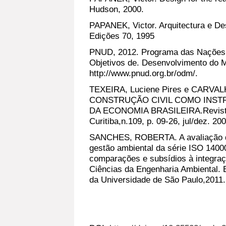
Hudson, 2000.
PAPANEK, Victor. Arquitectura e Des
Edições 70, 1995
PNUD, 2012. Programa das Nações 
Objetivos de. Desenvolvimento do M
http://www.pnud.org.br/odm/.
TEXEIRA, Luciene Pires e CARVALHO
CONSTRUÇÃO CIVIL COMO INS
DA ECONOMIA BRASILEIRA.Revista
Curitiba,n.109, p. 09-26, jul/dez. 200
SANCHES, ROBERTA. A avaliação de
gestão ambiental da série ISO 14000
comparações e subsídios à integra
Ciências da Engenharia Ambiental. 
da Universidade de São Paulo,2011.