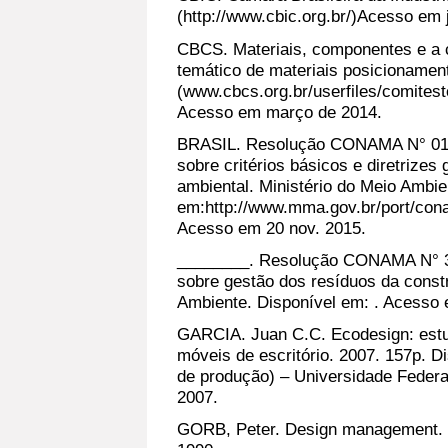
(http://www.cbic.org.br/)Acesso em 
CBCS. Materiais, componentes e a 
temático de materiais posicioname
(www.cbcs.org.br/userfiles/comites
Acesso em março de 2014.
BRASIL. Resolução CONAMA N° 01, 
sobre critérios básicos e diretrizes
ambiental. Ministério do Meio Ambie
em:http://www.mma.gov.br/port/c
Acesso em 20 nov. 2015.
________. Resolução CONAMA N° 30
sobre gestão dos resíduos da constr
Ambiente. Disponível em: . Acesso 
GARCIA. Juan C.C. Ecodesign: estu
móveis de escritório. 2007. 157p. 
de produção) – Universidade Federa
2007.
GORB, Peter. Design management. 