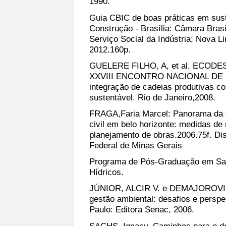
1990.
Guia CBIC de boas práticas em suste
Construção - Brasília: Câmara Brasi
Serviço Social da Indústria; Nova 
2012.160p.
GUELERE FILHO, A, et al. ECO
XXVIII ENCONTRO NACIONAL DE
integração de cadeias produtivas 
sustentável. Rio de Janeiro,2008.
FRAGA,Faria Marcel: Panorama da 
civil em belo horizonte: medidas d
planejamento de obras.2006.75f. Di
Federal de Minas Gerais
Programa de Pós-Graduação em Sa
Hídricos.
JÚNIOR, ALCIR V. e DEMAJOROVIC 
gestão ambiental: desafios e persp
Paulo: Editora Senac, 2006.
SACHS, Ignacy. Caminhos para o de