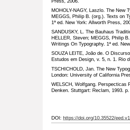
Press, 2006.
MOHOLY-NAGY, Laszlo. The New Ty
MEGGS, Philip B. (org.). Texts on T
1ª ed. New York: Allworth Press, 20
SANDUSKY, L. The Bauhaus Traditio
HELLER, Steven; MEGGS, Philip B. (o
Writings On Typography. 1ª ed. New 
SOUZA LEITE, João de. O Discurso 
Estudos em Design, v. 5, n. 1. Rio d
TSCHICHOLD, Jan. The New Typograp
London: University of California Pre
WELSCH, Wolfgang. Perspecticas Pa
Denken. Stuttgart: Reclam, 1993. p.
DOI:
https://doi.org/10.35522/eed.v