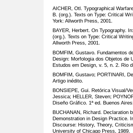
AICHER, Otl. Typographical Warfar
B. (org.). Texts on Type: Critical W
York: Allworth Press, 2001.
BAYER, Herbert. On Typography. In
(org.). Texts on Type: Critical Writ
Allworth Press, 2001.
BOMFIM, Gustavo. Fundamentos de u
Design: Morfologia dos Objetos de
Estudos em Design, v. 5, n. 2. Rio d
BOMFIM, Gustavo; PORTINARI, Deni
Artigo inédito.
BONSIEPE, Gui. Retórica Visual/Ve
Jessica; HELLER, Steven; POYNOR,
Diseño Gráfico. 1ª ed. Buenos Aires:
BUCHANAN, Richard. Declaration b
Demonstration in Design Practice. 
Discourse: History, Theory, Critici
University of Chicago Press, 1989.