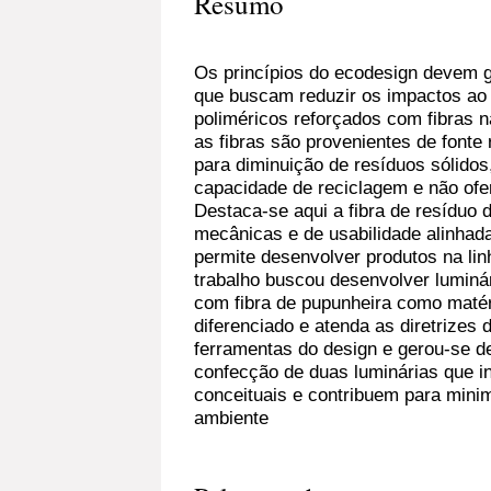
Resumo
Os princípios do ecodesign devem g
que buscam reduzir os impactos ao
poliméricos reforçados com fibras n
as fibras são provenientes de fonte
para diminuição de resíduos sólidos
capacidade de reciclagem e não of
Destaca-se aqui a fibra de resíduo 
mecânicas e de usabilidade alinhada
permite desenvolver produtos na li
trabalho buscou desenvolver luminár
com fibra de pupunheira como maté
diferenciado e atenda as diretrizes 
ferramentas do design e gerou-se dez
confecção de duas luminárias que i
conceituais e contribuem para mini
ambiente