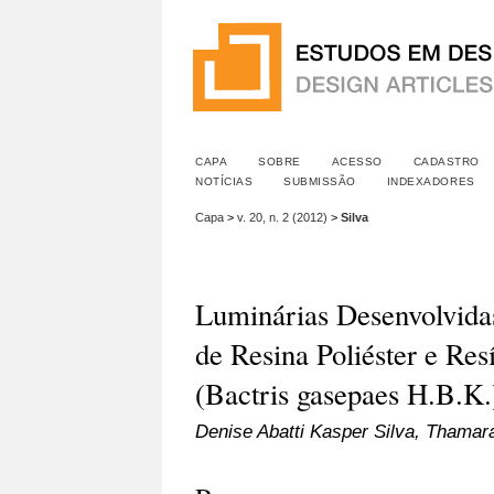
CAPA
SOBRE
ACESSO
CADASTRO
NOTÍCIAS
SUBMISSÃO
INDEXADORES
Capa
>
v. 20, n. 2 (2012)
>
Silva
Luminárias Desenvolvidas
de Resina Poliéster e Re
(Bactris gasepaes H.B.K.
Denise Abatti Kasper Silva, Thamar