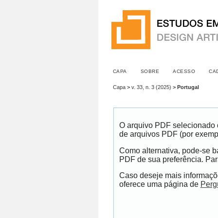
CAPA
SOBRE
ACESSO
CA
Capa
>
v. 33, n. 3 (2025)
>
Portugal
O arquivo PDF selecionado d
de arquivos PDF (por exemp
Como alternativa, pode-se ba
PDF de sua preferência. Para
Caso deseje mais informaçõe
oferece uma página de
Perg