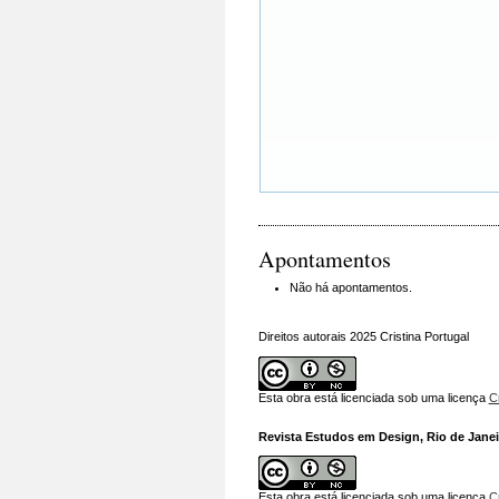
Apontamentos
Não há apontamentos.
Direitos autorais 2025 Cristina Portugal
Esta obra está licenciada sob uma licença
C
Revista Estudos em Design, Rio de Janeir
Esta obra está licenciada sob uma licença
C