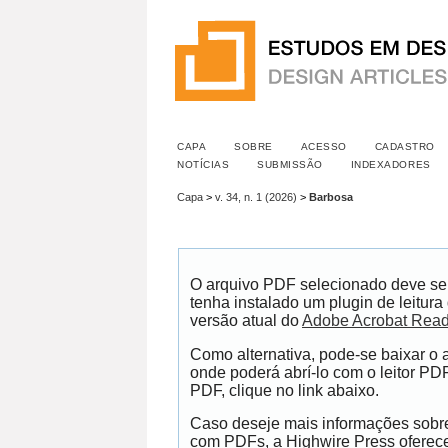
CAPA
SOBRE
ACESSO
CADASTRO
NOTÍCIAS
SUBMISSÃO
INDEXADORES
Capa
>
v. 34, n. 1 (2026)
>
Barbosa
O arquivo PDF selecionado deve se
tenha instalado um plugin de leitur
versão atual do
Adobe Acrobat Read
Como alternativa, pode-se baixar o
onde poderá abrí-lo com o leitor PDF
PDF, clique no link abaixo.
Caso deseje mais informações sobre 
com PDFs, a Highwire Press ofere