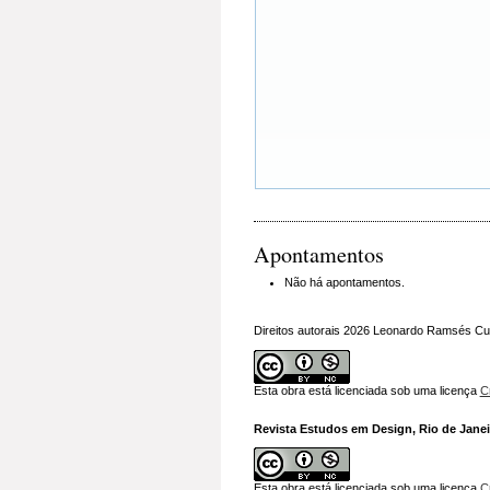
Apontamentos
Não há apontamentos.
Direitos autorais 2026 Leonardo Ramsés Cun
Esta obra está licenciada sob uma licença
C
Revista Estudos em Design, Rio de Janeir
Esta obra está licenciada sob uma licença
C