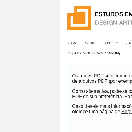
CAPA
SOBRE
ACESSO
CA
Capa
>
v. 34, n. 1 (2026)
>
Oliveira,
O arquivo PDF selecionado d
de arquivos PDF (por exemp
Como alternativa, pode-se ba
PDF de sua preferência. Para
Caso deseje mais informaçõe
oferece uma página de
Perg